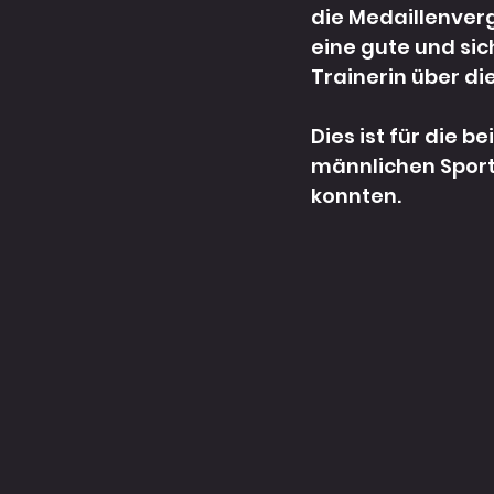
die Medaillenverg
eine gute und sic
Trainerin über di
Dies ist für die b
männlichen Sport
konnten.