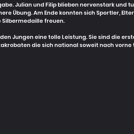
abe. Julian und Filip blieben nervenstark und t
here Übung. Am Ende konnten sich Sportler, Elter
e Silbermedaille freuen.
eiden Jungen eine tolle Leistung. Sie sind die ers
akrobaten die sich national soweit nach vorne 