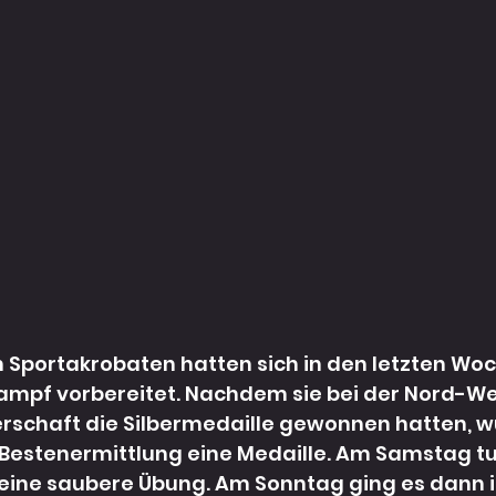
 Sportakrobaten hatten sich in den letzten Woc
ampf vorbereitet. Nachdem sie bei der Nord-W
rschaft die Silbermedaille gewonnen hatten, w
 Bestenermittlung eine Medaille. Am Samstag tur
 eine saubere Übung. Am Sonntag ging es dann 