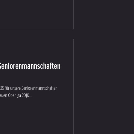
Seniorenmannschaften
4/25 für unsere Seniorenmannschaften
uen Oberliga 2DJK...