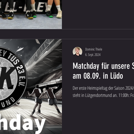
Dominic Thiele
6. Sept. 2024
Matchday für unsere 
am 08.09. in Lüdo
Der erste Heimspieltag der Saison 202
steht in Lütgendortmund an. 11:00h: Fra