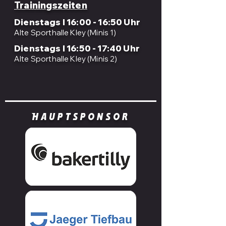
Trainingszeiten
Dienstags I 16:00 - 16:50 Uhr
Alte Sporthalle Kley (Minis 1)
Dienstags I 16:50 - 17:40 Uhr
Alte Sporthalle Kley (Minis 2)
Hauptsponsor