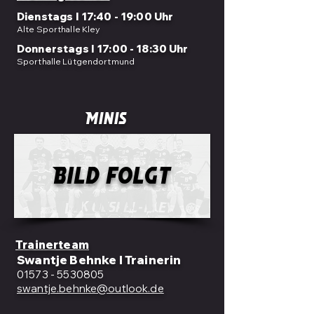
Dienstags I 17:40 - 19:00 Uhr
Alte Sporthalle Kley
Donnerstags I 17:00 - 18:30 Uhr
Sporthalle Lütgendortmund
Minis
Bild folgt
Trainerteam
Swantje Behnke I Trainerin
01573 - 5530805
swantje.behnke@outlook.de