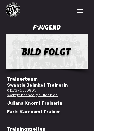
F-Jugend
Bild folgt
Trainerteam
Swantje Behnke I Trainerin
01573 - 5530805
swantje.behnke@outlook.de
Juliana Knorr I Trainerin
Faris Karroum I Trainer
Trainingszeiten