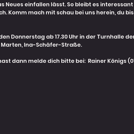
 Neues einfallen lässt. So bleibt es interessant
h. Komm mach mit schau bei uns herein, du bist
eden Donnerstag ab 17.30 Uhr in der Turnhalle der
 Marten, Ina-Schäfer-Straße. 
st dann melde dich bitte bei:  Rainer Königs (0