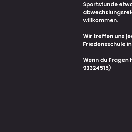
Sportstunde etwas
abwechslungsreic
willkommen. 
Wir treffen uns j
Friedensschule in
Wenn du Fragen ha
93324515)