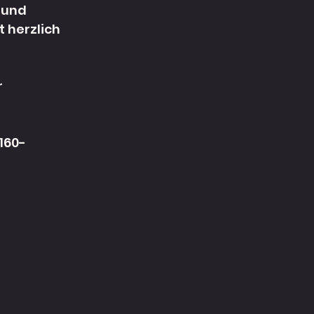
 und 
 herzlich 
 
160-