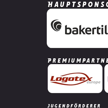
Hauptspons
Unterstützt unseren Verein
beim Förderpenny!
Premiumpartn
Jugendförderer